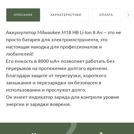
ОПИСАНИЕ
ХАРАКТЕРИСТИКИ
ОПЛАТА
Д
Аккумулятор Milwaukee M18 HB Li-Ion 8 Aч – это не
просто батарея для электроинструмента, это
настоящая находка для профессионалов и
любителей!
Его емкость в 8000 мАч позволяет работать без
перерывов на протяжении долгого времени.
Благодаря защите от перегрузки, короткого
замыкания и перезарядки он безопасен в
использовании и прослужит долго.
Он имеет индикатор заряда для контроля уровня
энергии и зарядки вовремя.