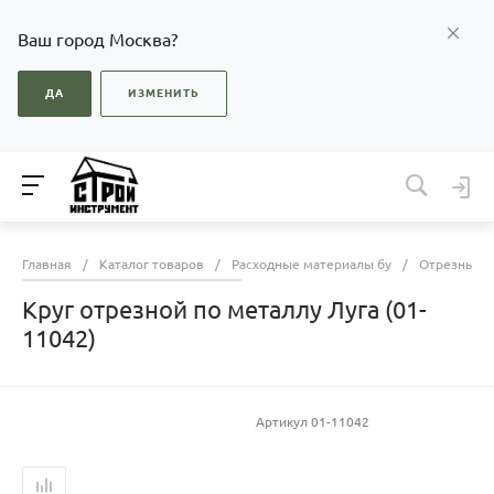
Ваш город Москва?
ДА
ИЗМЕНИТЬ
Главная
/
Каталог товаров
/
Расходные материалы бу
/
Отрезные к
Круг отрезной по металлу Луга (01-
11042)
Артикул
01-11042