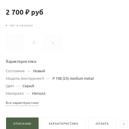
2 700 ₽
руб
Нет в наличии
-
+
Характеристики
Состояние
—
Новый
Модель (инструмент)
—
P 108 (25) medium metal
Цвет
—
Серый
Материал
—
Металл
Все характеристики
ОПИСАНИЕ
ХАРАКТЕРИСТИКИ
ОПЛАТА
Д