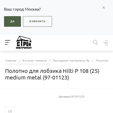
Ваш город Москва?
ДА
ИЗМЕНИТЬ
Главная
/
Каталог товаров
/
Расходные материалы бу
/
Полотна дл
Полотно для лобзика Hilti P 108 (25)
medium metal (97-01123)
Артикул
97-01123