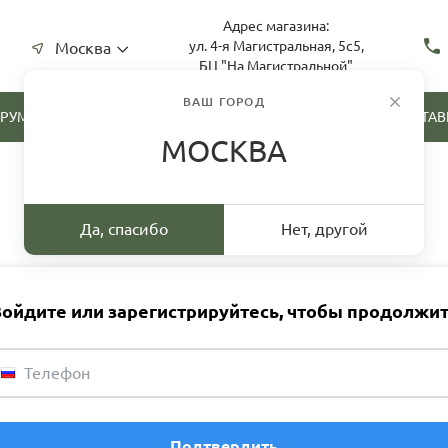
Адрес магазина:
ул. 4-я Магистральная, 5с5,
Москва
БЦ "На Магистральной"
ВАШ ГОРОД
ТРУМЕНТА
СКУПКА ИНСТРУМЕНТА
ДОСТАВ
МОСКВА
Да, спасибо
Нет, другой
ойдите или зарегистрируйтесь, чтобы продолжи
Телефон
Подтвердить