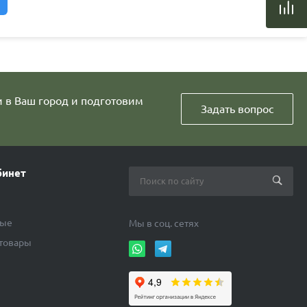
и в Ваш город и подготовим
Задать вопрос
бинет
ные
Мы в соц. сетях
 товары