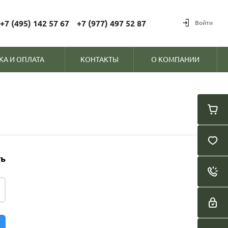
+7 (495) 142 57 67
+7 (977) 497 52 87
Войти
КА И ОПЛАТА
КОНТАКТЫ
О КОМПАНИИ
ть