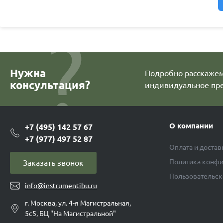
Нужна
Подробно расскажем 
консультация?
индивидуальное пр
О компании
+7 (495) 142 57 67
+7 (977) 497 52 87
Оплата и достав
Политика конфи
Заказать звонок
Пользовательск
info@instrumentibu.ru
г. Москва, ул. 4-я Магистральная,
5с5, БЦ "На Магистральной"