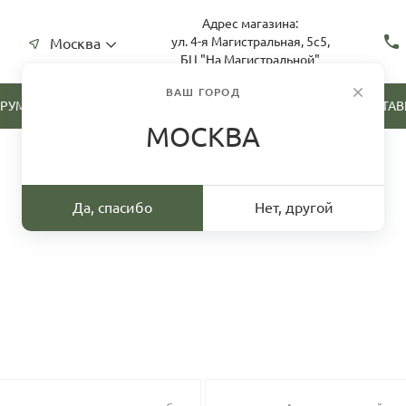
Адрес магазина:
ул. 4-я Магистральная, 5с5,
Москва
БЦ "На Магистральной"
ВАШ ГОРОД
ТРУМЕНТА
СКУПКА ИНСТРУМЕНТА
ДОСТАВ
МОСКВА
Да, спасибо
Нет, другой