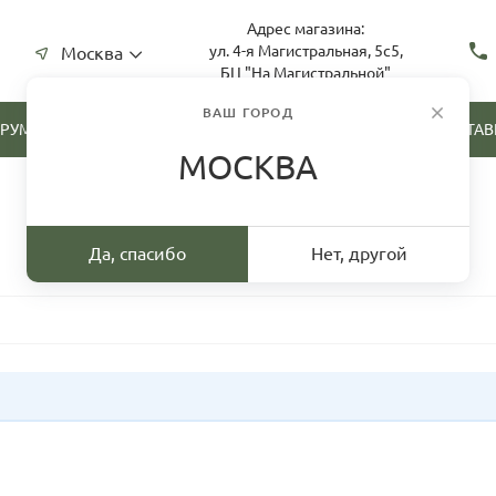
Адрес магазина:
ул. 4-я Магистральная, 5с5,
Москва
БЦ "На Магистральной"
ВАШ ГОРОД
ТРУМЕНТА
СКУПКА ИНСТРУМЕНТА
ДОСТАВ
МОСКВА
Да, спасибо
Нет, другой