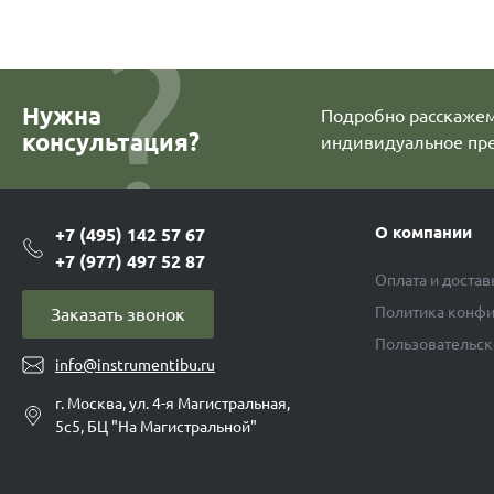
Нужна
Подробно расскажем 
консультация?
индивидуальное пр
О компании
+7 (495) 142 57 67
+7 (977) 497 52 87
Оплата и достав
Политика конфи
Заказать звонок
Пользовательск
info@instrumentibu.ru
г. Москва, ул. 4-я Магистральная,
5с5, БЦ "На Магистральной"