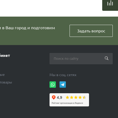
и в Ваш город и подготовим
Задать вопрос
бинет
ные
Мы в соц. сетях
 товары