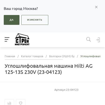
Ваш город Москва?
ДА
ИЗМЕНИТЬ
Главная
/
Каталог товаров
/
Болгарки (УШМ) бу
/
Углошлифовальная
Углошлифовальная машина Hilti AG
125-13S 230V (23-04123)
Артикул
23-04123