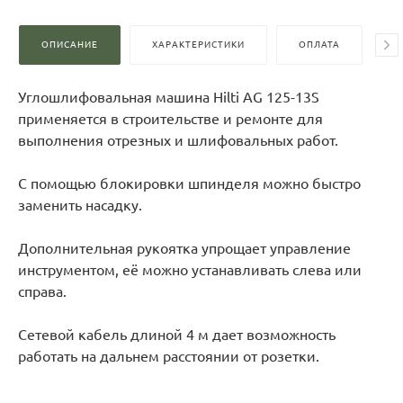
ОПИСАНИЕ
ХАРАКТЕРИСТИКИ
ОПЛАТА
Д
Углошлифовальная машина Hilti AG 125-13S
применяется в строительстве и ремонте для
выполнения отрезных и шлифовальных работ.
С помощью блокировки шпинделя можно быстро
заменить насадку.
Дополнительная рукоятка упрощает управление
инструментом, её можно устанавливать слева или
справа.
Сетевой кабель длиной 4 м дает возможность
работать на дальнем расстоянии от розетки.