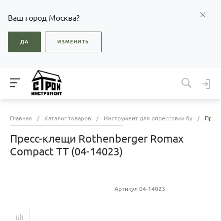
Ваш город Москва?
ДА
ИЗМЕНИТЬ
Главная
/
Каталог товаров
/
Инструмент для опрессовки бу
/
Пресс
Пресс-клещи Rothenberger Romax
Compact TT (04-14023)
Артикул
04-14023