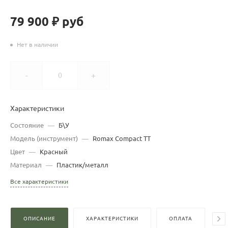
79 900 ₽
руб
Нет в наличии
-
+
Характеристики
Состояние
—
Б\У
Модель (инструмент)
—
Romax Compact TT
Цвет
—
Красный
Материал
—
Пластик/металл
Все характеристики
ОПИСАНИЕ
ХАРАКТЕРИСТИКИ
ОПЛАТА
Д