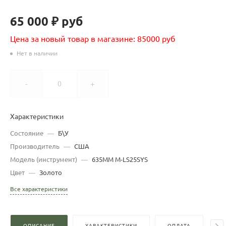
65 000 ₽
руб
Цена за новый товар в магазине: 85000 руб
Нет в наличии
-
+
Характеристики
Состояние
—
Б\У
Производитель
—
США
Модель (инструмент)
—
635ММ M-LS25SYS
Цвет
—
Золото
Все характеристики
ОПИСАНИЕ
ХАРАКТЕРИСТИКИ
ОПЛАТА
Д