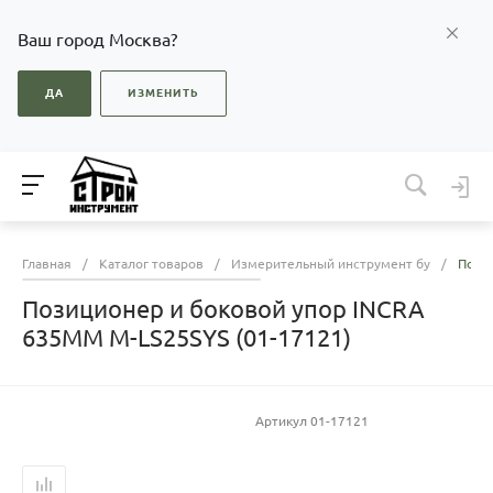
Ваш город Москва?
ДА
ИЗМЕНИТЬ
Главная
/
Каталог товаров
/
Измерительный инструмент бу
/
Позиц
Позиционер и боковой упор INCRA
635ММ M-LS25SYS (01-17121)
Артикул
01-17121