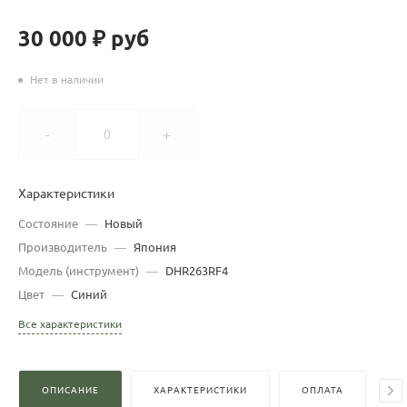
30 000 ₽
руб
Нет в наличии
-
+
Характеристики
Состояние
—
Новый
Производитель
—
Япония
Модель (инструмент)
—
DHR263RF4
Цвет
—
Синий
Все характеристики
ОПИСАНИЕ
ХАРАКТЕРИСТИКИ
ОПЛАТА
Д