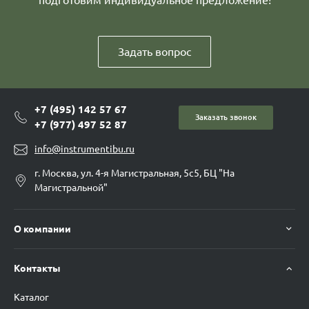
подготовим индивидуальное предложение!
Задать вопрос
+7 (495) 142 57 67
Заказать звонок
+7 (977) 497 52 87
info@instrumentibu.ru
г. Москва, ул. 4-я Магистральная, 5с5, БЦ "На
Магистральной"
О компании
Контакты
Каталог