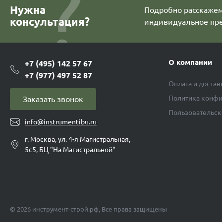
Нужна
Подробно расскажем 
консультация?
индивидуальное пр
О компании
+7 (495) 142 57 67
+7 (977) 497 52 87
Оплата и достав
Политика конфи
Заказать звонок
Пользовательск
info@instrumentibu.ru
г. Москва, ул. 4-я Магистральная,
5с5, БЦ "На Магистральной"
© 2026 инструмент-строй.рф, Все права защищены