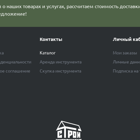
о наших товарах и услугах, рассчитаем стоимость доставк
едложение!
Контакты
Личный ка
ка
Каталог
Мои заказы
денциальности
Аренда инструмента
Личные дан
ое соглашение
Скупка инструмента
Подписка на