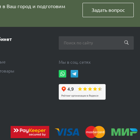
и в Ваш город и подготовим
Задать вопрос
бинет
ные
Мы в соц. сетях
 товары