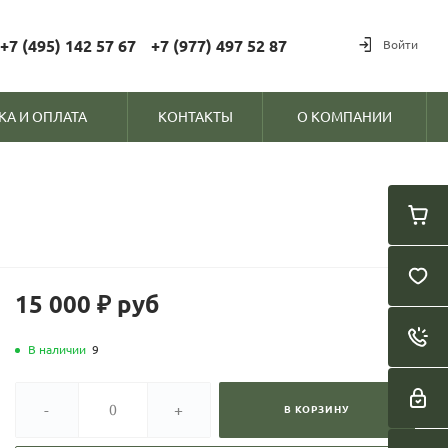
+7 (495) 142 57 67
+7 (977) 497 52 87
Войти
КА И ОПЛАТА
КОНТАКТЫ
О КОМПАНИИ
15 000 ₽
руб
В наличии
9
-
+
В КОРЗИНУ