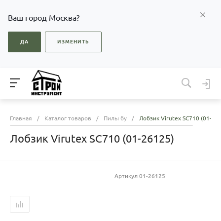
Ваш город Москва?
ДА
ИЗМЕНИТЬ
Главная
/
Каталог товаров
/
Пилы бу
/
Лобзик Virutex SC710 (01-26
Лобзик Virutex SC710 (01-26125)
Артикул
01-26125