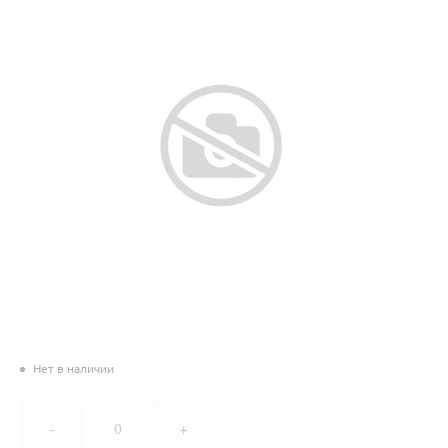
Нет в наличии
-
+