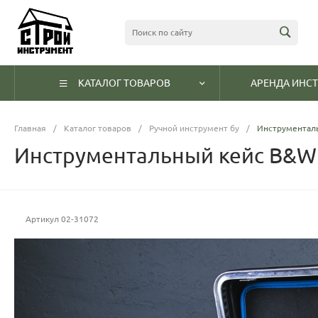
КАТАЛОГ ТОВАРОВ
АРЕНДА ИНС
Главная
/
Каталог товаров
/
Ручной инструмент бу
/
Инструменталь
Инструментальный кейс B&W I
Артикул
02-31072