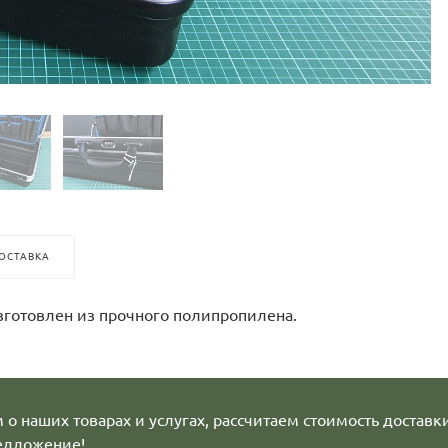
ОСТАВКА
изготовлен из прочного полипропилена.
о наших товарах и услугах, рассчитаем стоимость доставк
едложение!