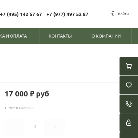
+7 (495) 142 57 67
+7 (977) 497 52 87
Войти
КА И ОПЛАТА
КОНТАКТЫ
О КОМПАНИИ
17 000 ₽
руб
Нет в наличии
-
+