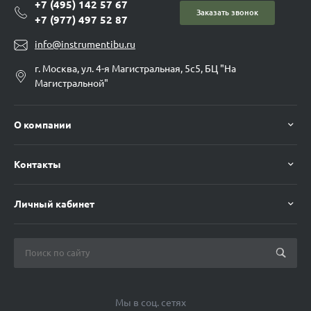
+7 (495) 142 57 67
Заказать звонок
+7 (977) 497 52 87
info@instrumentibu.ru
г. Москва, ул. 4-я Магистральная, 5с5, БЦ "На
Магистральной"
О компании
Контакты
Личный кабинет
Мы в соц. сетях