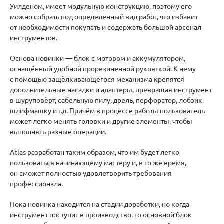
Уилденом, имеет модульную конструкцию, поэтому его
можно собрать под определенный вид работ, что избавит
от необходимости покупать и содержать большой арсенал
инструментов.
Основа новинки — блок с мотором и аккумулятором,
оснащённый удобной прорезиненной рукояткой. К нему
с помощью защёлкивающегося механизма крепятся
дополнительные насадки и адаптеры, превращая инструмент
в шуруповёрт, сабельную пилу, дрель, перфоратор, лобзик,
шлифмашку и т.д. Причём в процессе работы пользователь
может легко менять головки и другие элементы, чтобы
выполнять разные операции.
Atlas разработан таким образом, что им будет легко
пользоваться начинающему мастеру и, в то же время,
он сможет полностью удовлетворить требования
профессионала.
Пока новинка находится на стадии доработки, но когда
инструмент поступит в производство, то основной блок